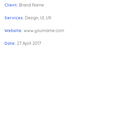
Client:
Brand Name
Services:
Design, UI, UX
Website:
www.yourname.com
Date:
27 April 2017