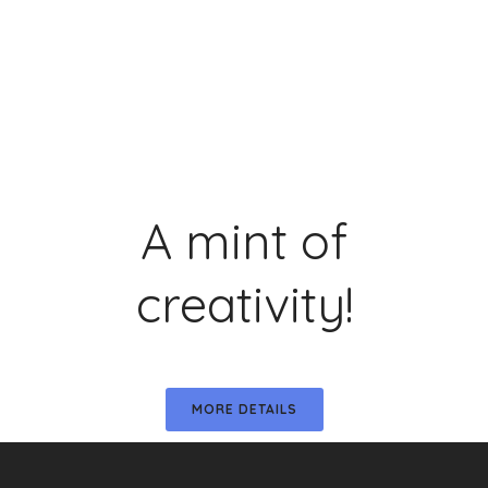
A mint of
creativity!
MORE DETAILS