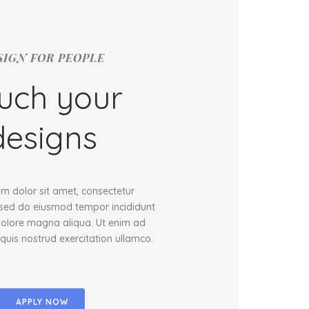
SIGN FOR PEOPLE
uch your
designs
m dolor sit amet, consectetur
t, sed do eiusmod tempor incididunt
dolore magna aliqua. Ut enim ad
quis nostrud exercitation ullamco.
APPLY NOW