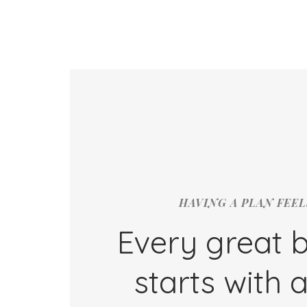
HAVING A PLAN FEE
Every great 
starts with 