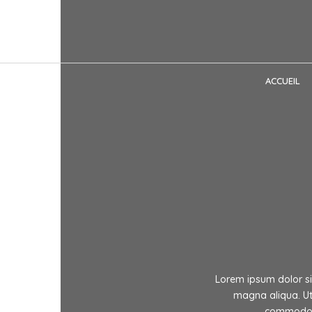
ACCUEIL
Lorem ipsum dolor sit
magna aliqua. Ut 
commodo co