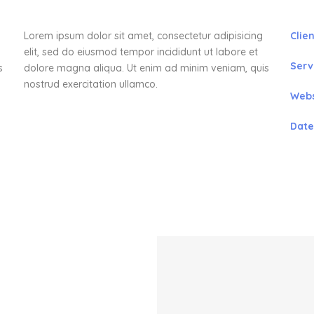
Lorem ipsum dolor sit amet, consectetur adipisicing
Clien
elit, sed do eiusmod tempor incididunt ut labore et
Serv
s
dolore magna aliqua. Ut enim ad minim veniam, quis
nostrud exercitation ullamco.
Webs
Date